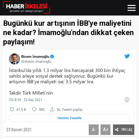
Bugünkü kur artışının İBB'ye maliyetini
ne kadar? İmamoğlu'ndan dikkat çeken
paylaşım!
A+
23 Kasım 2021
A-
PAYLAŞ