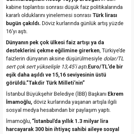
kabine toplantısı sonrası düşük faiz politikalarında
kararlı olduklarını yinelemesi sonrası
Türk lirası
bugün çakıldı.
Döviz kurlarında günlük artış yüzde
16’yı aştı.
Dünyanın pek çok ülkesi faiz artışı ya da
desteklerini çekme eğilimine girerken
, Türkiye’de
faizlerin dünyanın aksine düşürülmesiyle
dolar/TL
sert çok sert yükselişle 13,45’i aştı.
Euro/TL’de bir
eşik daha aşıldı ve 15,16 seviyesinin üstü
görüldü.
“Takdir Türk Milleti’nin”
İstanbul Büyükşehir Belediye (İBB) Başkanı
Ekrem
İmamoğlu,
döviz kurlarında yaşanan artışla ilgili
sosyal medya hesabından bir paylaşım yaptı.
İmamoğlu,
“İstanbul'da yıllık 1.3 milyar lira
harcayarak 300 bin ihtiyaç sahibi aileye sosyal