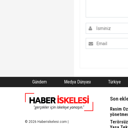
Gündem
Medya Dünyası
Türkiye
Son ekl
Rasim Oza
yönetme
Terörsüz
© 2026 Haberiskelesi.com |
Yasa Tekl