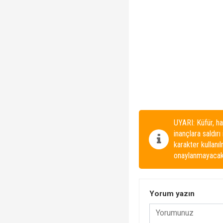
UYARI: Küfür, ha
inançlara saldırı
karakter kullanı
onaylanmayacakt
Yorum yazın