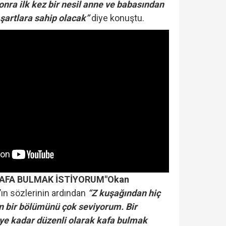
nra ilk kez bir nesil anne ve babasından
artlara sahip olacak”
diye konuştu.
KAFA BULMAK İSTİYORUM"
Okan
ın sözlerinin ardından
“Z kuşağından hiç
n bir bölümünü çok seviyorum. Bir
ye kadar düzenli olarak kafa bulmak