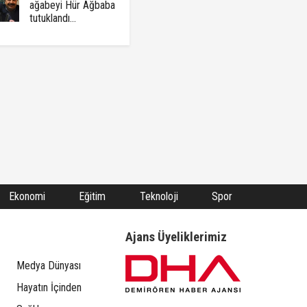
ağabeyi Hür Ağbaba
tutuklandı...
Ekonomi
Eğitim
Teknoloji
Spor
Ajans Üyeliklerimiz
Medya Dünyası
Hayatın İçinden