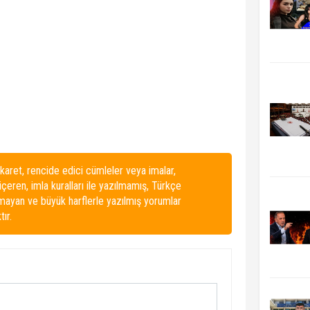
karet, rencide edici cümleler veya imalar,
 içeren, imla kuralları ile yazılmamış, Türkçe
lmayan ve büyük harflerle yazılmış yorumlar
ır.