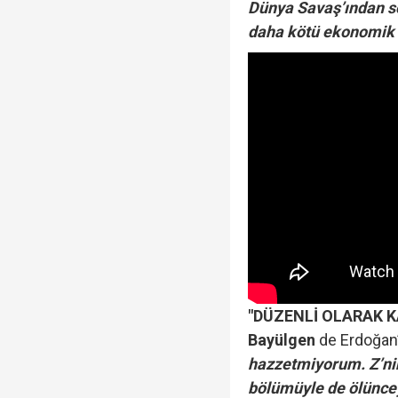
Dünya Savaş’ından so
daha kötü ekonomik ş
"DÜZENLİ OLARAK 
Bayülgen
de Erdoğan’
hazzetmiyorum. Z’ni
bölümüyle de ölünce