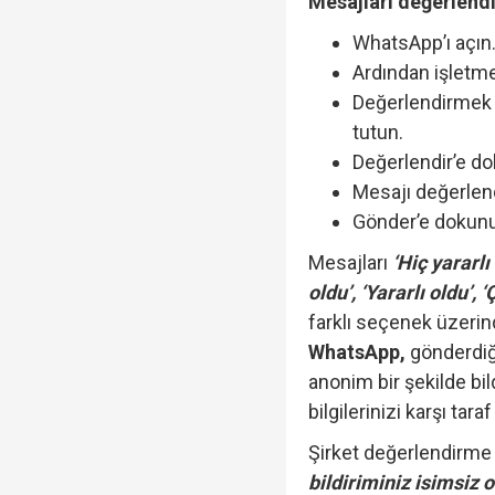
Mesajları değerlendi
WhatsApp’ı açın
Ardından işletme
Değerlendirmek 
tutun.
Değerlendir’e d
Mesajı değerlend
Gönder’e dokun
Mesajları
‘Hiç yararlı
oldu’, ‘Yararlı oldu’, 
farklı seçenek üzerin
WhatsApp,
gönderdiğ
anonim bir şekilde bild
bilgilerinizi karşı tara
Şirket değerlendirme 
bildiriminiz isimsiz 