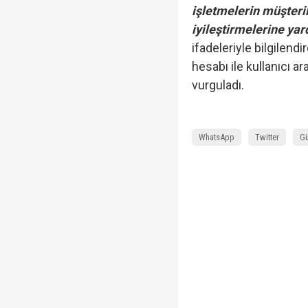
işletmelerin müşteri
iyileştirmelerine yar
ifadeleriyle bilgilend
hesabı ile kullanıcı a
vurguladı.
WhatsApp
Twitter
Gü