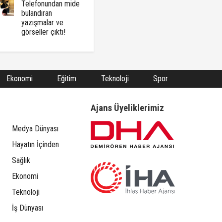
Telefonundan mide
bulandıran
yazışmalar ve
görseller çıktı!
Ekonomi
Eğitim
Teknoloji
Spor
Ajans Üyeliklerimiz
Medya Dünyası
Hayatın İçinden
Sağlık
Ekonomi
Teknoloji
İş Dünyası