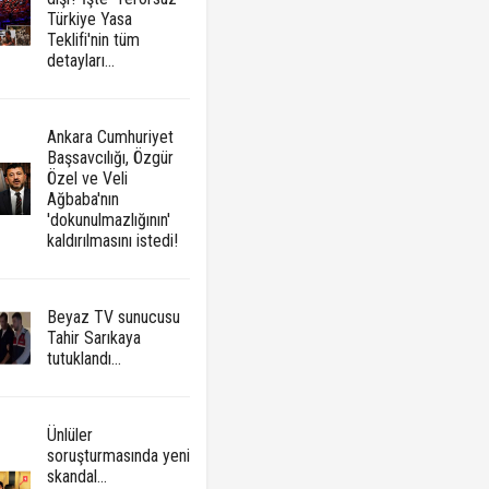
Türkiye Yasa
Teklifi'nin tüm
detayları...
Ankara Cumhuriyet
Başsavcılığı, Özgür
Özel ve Veli
Ağbaba'nın
'dokunulmazlığının'
kaldırılmasını istedi!
Beyaz TV sunucusu
Tahir Sarıkaya
tutuklandı...
Ünlüler
soruşturmasında yeni
skandal...