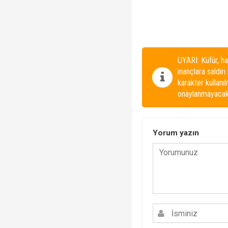
UYARI: Küfür, ha
inançlara saldırı
karakter kullanı
onaylanmayacakt
Yorum yazın