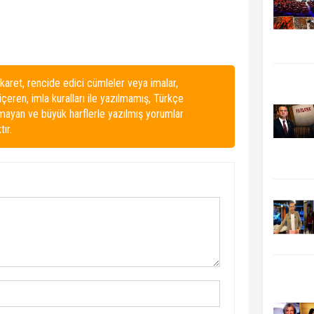
karet, rencide edici cümleler veya imalar,
 içeren, imla kuralları ile yazılmamış, Türkçe
lmayan ve büyük harflerle yazılmış yorumlar
ır.