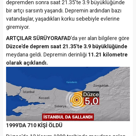
depremden sonra saat 21.35'te 3.9 büyüklüğünde
bir artçı sarsıntı yaşandı. Depremin ardından bazı
vatandaşlar, yaşadıkları korku sebebiyle evlerine
giremiyor.
ARTÇILAR SÜRÜYOR
AFAD
'da yer alan bilgilere göre
Düzce'de deprem saat 21.35'te 3.9 büyüklüğünde
meydana geldi. Depremin derinliği
11.21 kilometre
olarak açıklandı.
1999'DA 710 KİŞİ ÖLDÜ