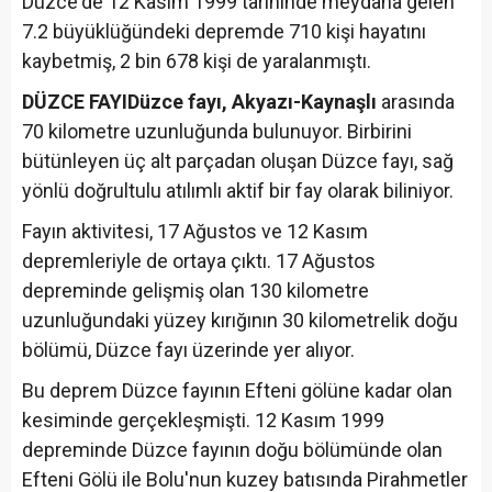
Düzce'de 12 Kasım 1999 tarihinde meydana gelen
7.2 büyüklüğündeki depremde 710 kişi hayatını
kaybetmiş, 2 bin 678 kişi de yaralanmıştı.
DÜZCE FAYI
Düzce fayı, Akyazı-Kaynaşlı
arasında
70 kilometre uzunluğunda bulunuyor. Birbirini
bütünleyen üç alt parçadan oluşan Düzce fayı, sağ
yönlü doğrultulu atılımlı aktif bir fay olarak biliniyor.
Fayın aktivitesi, 17 Ağustos ve 12 Kasım
depremleriyle de ortaya çıktı. 17 Ağustos
depreminde gelişmiş olan 130 kilometre
uzunluğundaki yüzey kırığının 30 kilometrelik doğu
bölümü, Düzce fayı üzerinde yer alıyor.
Bu deprem Düzce fayının Efteni gölüne kadar olan
kesiminde gerçekleşmişti. 12 Kasım 1999
depreminde Düzce fayının doğu bölümünde olan
Efteni Gölü ile Bolu'nun kuzey batısında Pirahmetler