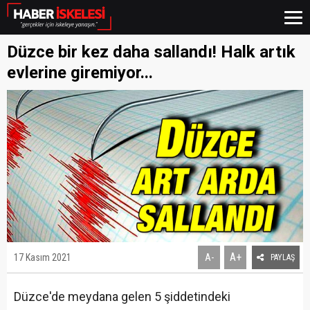
Düzce bir kez daha sallandı! Halk artık
evlerine giremiyor...
A+
17 Kasım 2021
A-
PAYLAŞ
Düzce'de meydana gelen 5 şiddetindeki