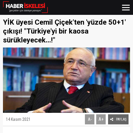
YİK üyesi Cemil Çiçek'ten 'yüzde 50+1'
çıkışı! "Türkiye'yi bir kaosa
sürükleyecek...!"
A+
14 Kasım 2021
A-
PAYLAŞ