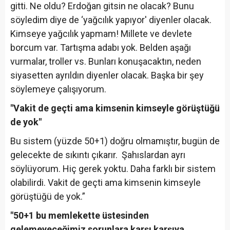
gitti. Ne oldu? Erdoğan gitsin ne olacak? Bunu
söyledim diye de ‘yağcılık yapıyor' diyenler olacak.
Kimseye yağcılık yapmam! Millete ve devlete
borcum var. Tartışma adabı yok. Belden aşağı
vurmalar, troller vs. Bunları konuşacaktın, neden
siyasetten ayrıldın diyenler olacak. Başka bir şey
söylemeye çalışıyorum.
"Vakit de geçti ama kimsenin kimseyle görüştüğü
de yok"
Bu sistem (yüzde 50+1) doğru olmamıştır, bugün de
gelecekte de sıkıntı çıkarır. Şahıslardan ayrı
söylüyorum. Hiç gerek yoktu. Daha farklı bir sistem
olabilirdi. Vakit de geçti ama kimsenin kimseyle
görüştüğü de yok.”
"50+1 bu memlekette üstesinden
gelemeyeceğimiz sorunlara karşı karşıya