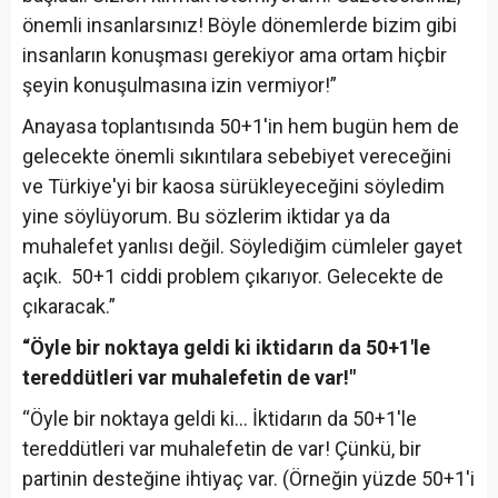
önemli insanlarsınız! Böyle dönemlerde bizim gibi
insanların konuşması gerekiyor ama ortam hiçbir
şeyin konuşulmasına izin vermiyor!”
Anayasa toplantısında 50+1'in hem bugün hem de
gelecekte önemli sıkıntılara sebebiyet vereceğini
ve Türkiye'yi bir kaosa sürükleyeceğini söyledim
yine söylüyorum. Bu sözlerim iktidar ya da
muhalefet yanlısı değil. Söylediğim cümleler gayet
açık. 50+1 ciddi problem çıkarıyor. Gelecekte de
çıkaracak.”
“Öyle bir noktaya geldi ki iktidarın da 50+1'le
tereddütleri var muhalefetin de var!"
“Öyle bir noktaya geldi ki… İktidarın da 50+1'le
tereddütleri var muhalefetin de var! Çünkü, bir
partinin desteğine ihtiyaç var. (Örneğin yüzde 50+1'i