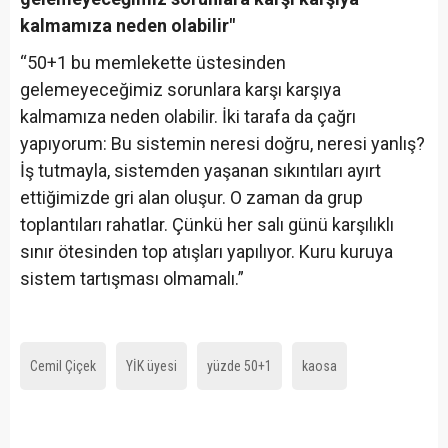
kalmamıza neden olabilir"
“50+1 bu memlekette üstesinden
gelemeyeceğimiz sorunlara karşı karşıya
kalmamıza neden olabilir. İki tarafa da çağrı
yapıyorum: Bu sistemin neresi doğru, neresi yanlış?
İş tutmayla, sistemden yaşanan sıkıntıları ayırt
ettiğimizde gri alan oluşur. O zaman da grup
toplantıları rahatlar. Çünkü her salı günü karşılıklı
sınır ötesinden top atışları yapılıyor. Kuru kuruya
sistem tartışması olmamalı.”
Cemil Çiçek
YİK üyesi
yüzde 50+1
kaosa