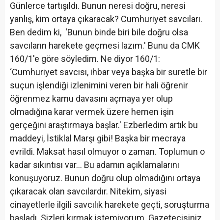
Günlerce tartışıldı. Bunun neresi doğru, neresi
yanlış, kim ortaya çıkaracak? Cumhuriyet savcıları.
Ben dedim ki, ‘Bunun binde biri bile doğru olsa
savcıların harekete geçmesi lazım.' Bunu da CMK
160/1'e göre söyledim. Ne diyor 160/1:
‘Cumhuriyet savcısı, ihbar veya başka bir suretle bir
suçun işlendiği izlenimini veren bir hali öğrenir
öğrenmez kamu davasını açmaya yer olup
olmadığına karar vermek üzere hemen işin
gerçeğini araştırmaya başlar.' Ezberledim artık bu
maddeyi, İstiklal Marşı gibi! Başka bir mecraya
evrildi. Maksat hasıl olmuyor o zaman. Toplumun o
kadar sıkıntısı var… Bu adamın açıklamalarını
konuşuyoruz. Bunun doğru olup olmadığını ortaya
çıkaracak olan savcılardır. Nitekim, siyasi
cinayetlerle ilgili savcılık harekete geçti, soruşturma
başladı. Sizleri kırmak istemiyorum. Gazetecisiniz,