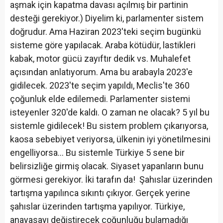
aşmak için kapatma davası açılmış bir partinin
desteği gerekiyor.) Diyelim ki, parlamenter sistem
doğrudur. Ama Haziran 2023'teki seçim bugünkü
sisteme göre yapılacak. Araba kötüdür, lastikleri
kabak, motor gücü zayıftır dedik vs. Muhalefet
açısından anlatıyorum. Ama bu arabayla 2023'e
gidilecek. 2023'te seçim yapıldı, Meclis'te 360
çoğunluk elde edilemedi. Parlamenter sistemi
isteyenler 320'de kaldı. O zaman ne olacak? 5 yıl bu
sistemle gidilecek! Bu sistem problem çıkarıyorsa,
kaosa sebebiyet veriyorsa, ülkenin iyi yönetilmesini
engelliyorsa… Bu sistemle Türkiye 5 sene bir
belirsizliğe girmiş olacak. Siyaset yapanların bunu
görmesi gerekiyor. İki tarafın da! Şahıslar üzerinden
tartışma yapılınca sıkıntı çıkıyor. Gerçek yerine
şahıslar üzerinden tartışma yapılıyor. Türkiye,
anayasayı değiştirecek çoğunluğu bulamadığı