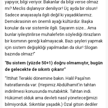
yapıyor, bilgi veriyor. Bakanlar da bilgi verse olmaz
mı? Meclis dışlanıyor deniliyor! Üç ayda bir olsun!
Sadece anayasayla ilgili değil ki yaşadıklarımız.
Demokrasinin en önemli ayağı kültürdür. Başka
konular da var sistemle ilgili. Sayarım size… Ama
bunlar iyileştirilirse muhalefetin söylediği itirazların
bir kısmının gereği kalmayacak. Bazı şeyleri yapmak
için sistem değişikliği yapılmadan da olur! Slogan
bazında olmaz!”
"Bu sistem (yüzde 50+1) doğru olmamıştır, bugün
de gelecekte de sıkıntı çıkarır"
“İttihat Terakki dönemine bakın. Halil Paşa'nın
hatıratlarında var: (Hepimiz Abdülhamit'in tahtan
indirilmesi konusunda mutabıktık. Tahtan indi.
Hükümet olduk ama devleti nasıl yöneteceğimizi
bilmiyorduk. Sıkıntılar yaşadık.) Özal gitsin dediler