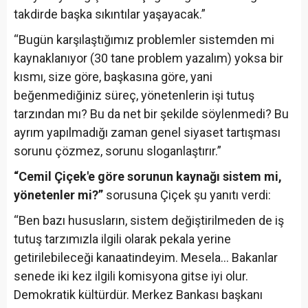
takdirde başka sıkıntılar yaşayacak.”
“Bugün karşılaştığımız problemler sistemden mi
kaynaklanıyor (30 tane problem yazalım) yoksa bir
kısmı, size göre, başkasına göre, yani
beğenmediğiniz süreç, yönetenlerin işi tutuş
tarzından mı? Bu da net bir şekilde söylenmedi? Bu
ayrım yapılmadığı zaman genel siyaset tartışması
sorunu çözmez, sorunu sloganlaştırır.”
“Cemil Çiçek'e göre sorunun kaynağı sistem mi,
yönetenler mi?”
sorusuna Çiçek şu yanıtı verdi:
“Ben bazı hususların, sistem değiştirilmeden de iş
tutuş tarzımızla ilgili olarak pekala yerine
getirilebileceği kanaatindeyim. Mesela… Bakanlar
senede iki kez ilgili komisyona gitse iyi olur.
Demokratik kültürdür. Merkez Bankası başkanı