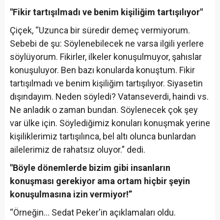
"Fikir tartışılmadı ve benim kişiliğim tartışılıyor"
Çiçek, “Uzunca bir süredir demeç vermiyorum.
Sebebi de şu: Söylenebilecek ne varsa ilgili yerlere
söylüyorum. Fikirler, ilkeler konuşulmuyor, şahıslar
konuşuluyor. Ben bazı konularda konuştum. Fikir
tartışılmadı ve benim kişiliğim tartışılıyor. Siyasetin
dışındayım. Neden söyledi? Vatanseverdi, haindi vs.
Ne anladık o zaman bundan. Söylenecek çok şey
var ülke için. Söylediğimiz konuları konuşmak yerine
kişiliklerimiz tartışılınca, bel altı olunca bunlardan
ailelerimiz de rahatsız oluyor.” dedi.
"Böyle dönemlerde bizim gibi insanların
konuşması gerekiyor ama ortam hiçbir şeyin
konuşulmasına izin vermiyor!”
“Örneğin… Sedat Peker'in açıklamaları oldu.