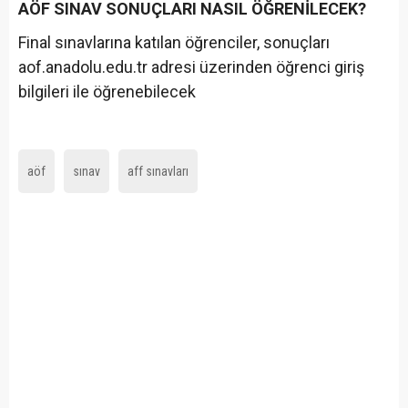
AÖF SINAV SONUÇLARI NASIL ÖĞRENİLECEK?
Final sınavlarına katılan öğrenciler, sonuçları
aof.anadolu.edu.tr adresi üzerinden öğrenci giriş
bilgileri ile öğrenebilecek
aöf
sınav
aff sınavları