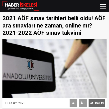
2021 AÖF sınav tarihleri belli oldu! AÖF
ara sınavları ne zaman, online mı?
2021-2022 AÖF sınav takvimi
A+
13 Kasım 2021
A-
PAYLAŞ