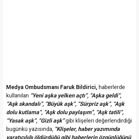
Medya Ombudsmanı Faruk Bildirici,
haberlerde
kullanılan
“Yeni aşka yelken açtı”, “Aşka geldi”,
“Aşk skandalı”, “Büyük aşk”, “Sürpriz aşk”, “Aşk
dolu kutlama”, “Aşk dolu paylaşım”, “Aşk tatili”,
“Yasak aşk”, “Gizli aşk”
gibi klişeleri değerlendirdiği
bugünkü yazısında,
“Klişeler, haber yazımında
yaratıcılığı öldürdüğü gibi haberlerin özgünlüğünü