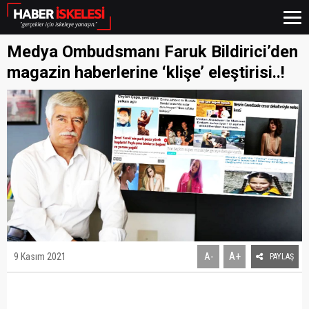
Medya Ombudsmanı Faruk Bildirici’den
magazin haberlerine ‘klişe’ eleştirisi..!
A+
9 Kasım 2021
A-
PAYLAŞ