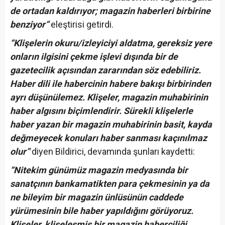
de ortadan kaldırıyor; magazin haberleri birbirine
benziyor”
eleştirisi getirdi.
“Klişelerin okuru/izleyiciyi aldatma, gereksiz yere
onların ilgisini çekme işlevi dışında bir de
gazetecilik açısından zararından söz edebiliriz.
Haber dili ile habercinin habere bakışı birbirinden
ayrı düşünülemez. Klişeler, magazin muhabirinin
haber algısını biçimlendirir. Sürekli klişelerle
haber yazan bir magazin muhabirinin basit, kayda
değmeyecek konuları haber sanması kaçınılmaz
olur”
diyen Bildirici, devamında şunları kaydetti:
“Nitekim günümüz magazin medyasında bir
sanatçının bankamatikten para çekmesinin ya da
ne bileyim bir magazin ünlüsünün caddede
yürümesinin bile haber yapıldığını görüyoruz.
Klişeler, klişeleşmiş bir magazin haberciliği