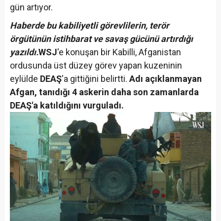
gün artıyor.
Haberde bu kabiliyetli görevlilerin, terör
örgütünün istihbarat ve savaş gücünü artırdığı
yazıldı.
WSJ
'e konuşan bir Kabilli, Afganistan
ordusunda üst düzey görev yapan kuzeninin
eylülde
DEAŞ
'a gittiğini belirtti.
Adı açıklanmayan
Afgan, tanıdığı 4 askerin daha son zamanlarda
DEAŞ'a katıldığını vurguladı.