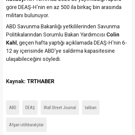
göre DEAŞ-H'nin en az 500 ila birkaç bin arasında
militanı bulunuyor.
ABD Savunma Bakanlığı yetkililerinden Savunma
Politikalarından Sorumlu Bakan Yardımcısı
Colin
Kahl
, geçen hafta yaptığı açıklamada DEAŞ-H'nin 6-
12 ay içerisinde ABD'ye saldırma kapasitesine
ulaşabileceğini söyledi.
Kaynak:
TRTHABER
ABD
DEAŞ
Wall Street Journal
taliban
Afgan istihbaratçılar