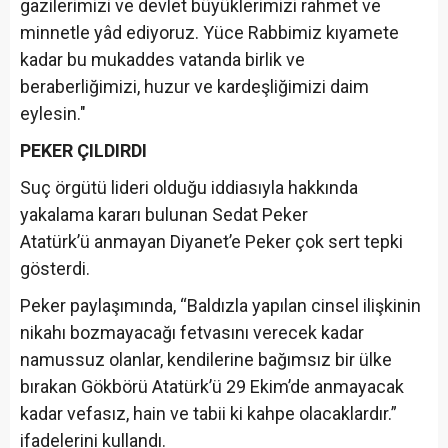
gazilerimizi ve devlet büyüklerimizi rahmet ve
minnetle yâd ediyoruz. Yüce Rabbimiz kıyamete
kadar bu mukaddes vatanda birlik ve
beraberliğimizi, huzur ve kardeşliğimizi daim
eylesin."
PEKER ÇILDIRDI
Suç örgütü lideri olduğu iddiasıyla hakkında
yakalama kararı bulunan Sedat Peker
Atatürk’ü anmayan Diyanet’e Peker çok sert tepki
gösterdi.
Peker paylaşımında, “Baldızla yapılan cinsel ilişkinin
nikahı bozmayacağı fetvasını verecek kadar
namussuz olanlar, kendilerine bağımsız bir ülke
bırakan Gökbörü Atatürk’ü 29 Ekim’de anmayacak
kadar vefasız, hain ve tabii ki kahpe olacaklardır.”
ifadelerini kullandı.