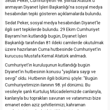
Sedat Peker, Cumhuriyetin 98. yılında Atatürk'ü
anmayan Diyanet İşleri Başkanlığı'na sosyal medya
hesabından tepki gösteren açıklamalarda bulundu.
Sedat Peker, sosyal medya hesabından Diyanet'le
ilgili sert tepkilerde bulundu. 29 Ekim Cumhuriyet
Bayramı'nın kutlandığı bugün, Diyanet İşleri
Başkanlığı tarafından 81 ildeki camilerde okutulmak
üzere hazırlanan Cuma hutbesinde Cumhuriyet'in
kurucusu Mustafa Kemal Atatürk anılmadı.
Cumhuriyet'in kuruluşunun kutlandığı bugün
Diyanet'in hutbesinin konusu "yaşlılara saygı ve
sevgi" oldu. Hutbenin ilgili bölümü şöyle: "Bugün
Cumhuriyetimizin ilanının 98. yıl dönümü. Bu
vesileyle şanlı Kurtuluş Mücadelemizde canlarıyla,
kanlarıyla bu toprakları savunan ve vatanımızı bize
emanet eden aziz şehitlerimizi, kahraman