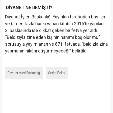
DİYANET NE DEMİŞTİ?
Diyanet İşleri Başkanlığı Yayınları tarafından basılan
ve birden fazla baskı yapan kitabın 2015’te yapılan
3. baskısında ise dikkat çeken bir fetva yer aldı.
“Baldızıyla zina eden kişinin hanımı boş olur mu”
sorusuyla yayımlanan ve 871. fetvada, “baldızla zina
yapmanın nikâhı düşürmeyeceği” belirtildi.
Diyanet İşleri Başkanlığı
Sedat Peker