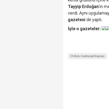
Tayyip Erdoğan
’ın m
verdi. Aynı uygulamayı
gazetesi
de yaptı.
İşte o gazeteler:
29 Ekim Cumhuriyet Bayramı