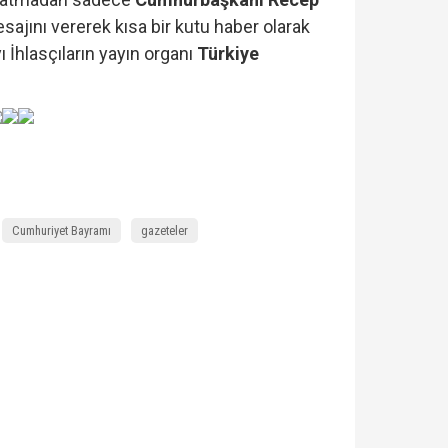
esajını vererek kısa bir kutu haber olarak
 İhlasçıların yayın organı
Türkiye
Cumhuriyet Bayramı
gazeteler