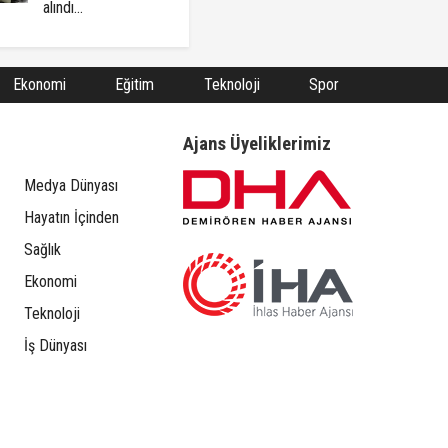
alındı...
Ekonomi
Eğitim
Teknoloji
Spor
Ajans Üyeliklerimiz
Medya Dünyası
Hayatın İçinden
Sağlık
Ekonomi
Teknoloji
İş Dünyası