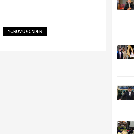
YORUMU GÖNDER