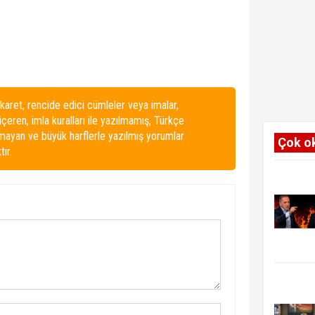
karet, rencide edici cümleler veya imalar,
 içeren, imla kuralları ile yazılmamış, Türkçe
lmayan ve büyük harflerle yazılmış yorumlar
Çok o
ır.