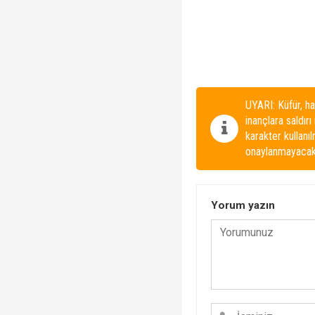
UYARI: Küfür, ha
inançlara saldırı
karakter kullanı
onaylanmayacakt
Yorum yazın