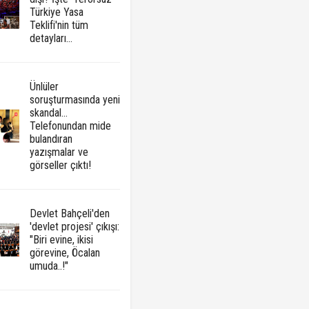
Türkiye Yasa
Teklifi'nin tüm
detayları...
Ünlüler
soruşturmasında yeni
skandal...
Telefonundan mide
bulandıran
yazışmalar ve
görseller çıktı!
Devlet Bahçeli'den
'devlet projesi' çıkışı:
"Biri evine, ikisi
görevine, Öcalan
umuda..!"