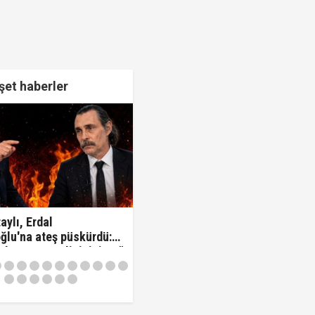
et haberler
aylı, Erdal
ğlu'na ateş püskürdü:
z kamu görevlisisiniz..!"