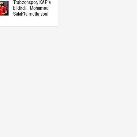
Trabzonspor, KAP'a
bildirdi... Mohamed
Salah'ta mutlu son!