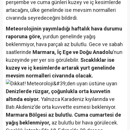
perşembe ve cuma günleri kuzey ve iç kesimlerde
artacağını, ülke genelinde ise mevsim normalleri
civarında seyredeceğini bildirdi.
Meteorolojinin yayımladığı haftalık hava durumu
raporuna göre,
yurdun genelinde yağış
beklenmiyor, hava parçalı az bulutlu. Gece ve sabah
saatlerinde
Marmara, İç Ege ve Doğu Anadolu
’nun
kuzeyinde yer yer sis görülebilir.
Sıcaklıklar ise
kuzey ve iç kesimlerde artarak yurt genelinde
mevsim normalleri civarında olacak.
Denizlerde rüzgar, çoğunlukla orta kuvvetin
altında esiyor.
Yalnızca Karadeniz kıyılarında ve
Batı Akdeniz’de orta kuvvette esmesi bekleniyor.
Marmara Bölgesi az bulutlu. Cuma cumartesi de
yağış beklenmiyor,
az bulutlu bir hava görülecek.