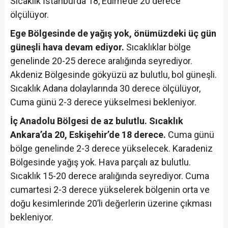
Sıcaklık İstanbul’da 18, Edirne’de 20 derece
ölçülüyor.
Ege Bölgesinde de yağış yok, önümüzdeki üç gün
güneşli hava devam ediyor.
Sıcaklıklar bölge
genelinde 20-25 derece aralığında seyrediyor.
Akdeniz Bölgesinde gökyüzü az bulutlu, bol güneşli.
Sıcaklık Adana dolaylarında 30 derece ölçülüyor,
Cuma günü 2-3 derece yükselmesi bekleniyor.
İç Anadolu Bölgesi de az bulutlu. Sıcaklık
Ankara’da 20, Eskişehir’de 18 derece.
Cuma günü
bölge genelinde 2-3 derece yükselecek. Karadeniz
Bölgesinde yağış yok. Hava parçalı az bulutlu.
Sıcaklık 15-20 derece aralığında seyrediyor. Cuma
cumartesi 2-3 derece yükselerek bölgenin orta ve
doğu kesimlerinde 20’li değerlerin üzerine çıkması
bekleniyor.