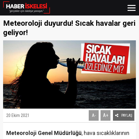
Meteoroloji duyurdu! Sıcak havalar geri
geliyor!
A+
20 Ekim 2021
A-
PAYLAŞ
Meteoroloji Genel Müdürlüğü
, hava sıcaklıklarının