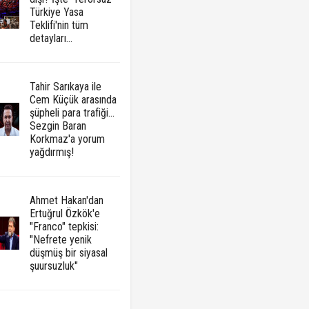
Türkiye Yasa
Teklifi'nin tüm
detayları...
Tahir Sarıkaya ile
Cem Küçük arasında
şüpheli para trafiği...
Sezgin Baran
Korkmaz'a yorum
yağdırmış!
Ahmet Hakan'dan
Ertuğrul Özkök'e
"Franco" tepkisi:
"Nefrete yenik
düşmüş bir siyasal
şuursuzluk"