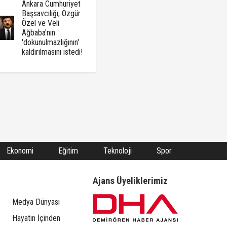
Ankara Cumhuriyet
Başsavcılığı, Özgür
Özel ve Veli
Ağbaba'nın
'dokunulmazlığının'
kaldırılmasını istedi!
Ekonomi
Eğitim
Teknoloji
Spor
Ajans Üyeliklerimiz
Medya Dünyası
Hayatın İçinden