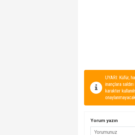
UYARI: Küfür, ha
inançlara saldırı
karakter kullanı
onaylanmayacakt
Yorum yazın