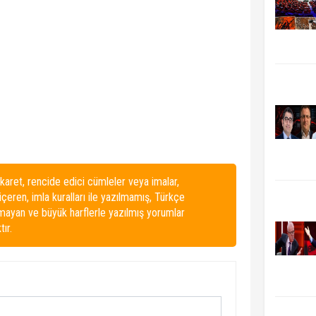
karet, rencide edici cümleler veya imalar,
 içeren, imla kuralları ile yazılmamış, Türkçe
lmayan ve büyük harflerle yazılmış yorumlar
ır.