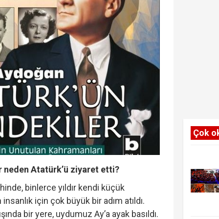
Çok o
r neden Atatürk’ü ziyaret etti?
nde, binlerce yıldır kendi küçük
nsanlık için çok büyük bir adım atıldı.
ında bir yere, uydumuz Ay’a ayak basıldı.