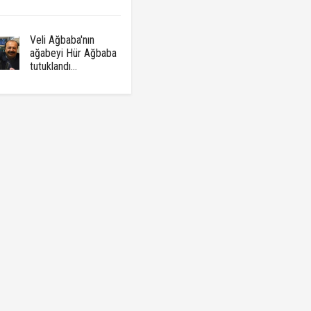
Veli Ağbaba'nın
ağabeyi Hür Ağbaba
tutuklandı...