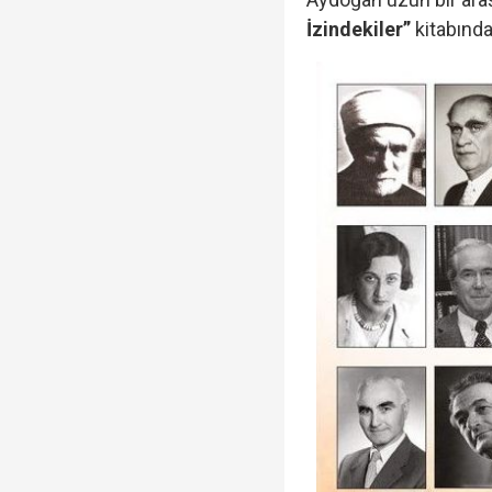
İzindekiler”
kitabında