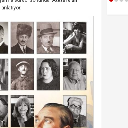
 anlatıyor.