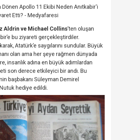
 Aldrin ve Michael Collins
’ten oluşan
bir’e bu ziyareti gerçekleştirdiler.
arak, Atatürk’e saygılarını sundular. Büyük
manı olan ama her şeye rağmen dünyada
ere, insanlık adına en büyük adımlardan
reti son derece etkileyici bir andı. Bu
min başbakanı Süleyman Demirel
Nutuk hediye edildi.