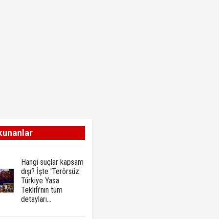
kunanlar
Hangi suçlar kapsam
dışı? İşte 'Terörsüz
Türkiye Yasa
Teklifi'nin tüm
detayları...