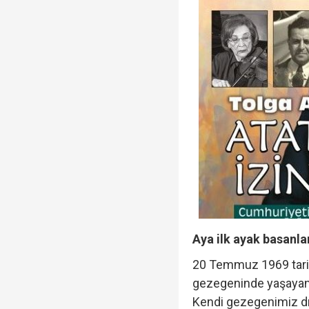
Aya ilk ayak basanla
20 Temmuz 1969 tarihi
gezegeninde yaşayan i
Kendi gezegenimiz dış