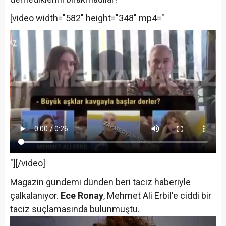
[video width="582" height="348" mp4="
"][/video]
Magazin gündemi dünden beri taciz haberiyle
çalkalanıyor.
Ece Ronay
, Mehmet Ali Erbil'e ciddi bir
taciz suçlamasında bulunmuştu.