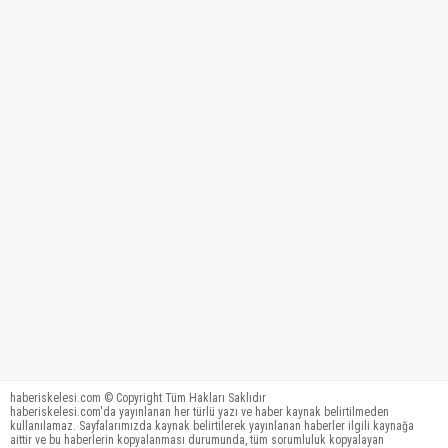
haberiskelesi.com © Copyright Tüm Hakları Saklıdır
haberiskelesi.com'da yayınlanan her türlü yazı ve haber kaynak belirtilmeden
kullanılamaz. Sayfalarımızda kaynak belirtilerek yayınlanan haberler ilgili kaynağa
aittir ve bu haberlerin kopyalanması durumunda, tüm sorumluluk kopyalayan