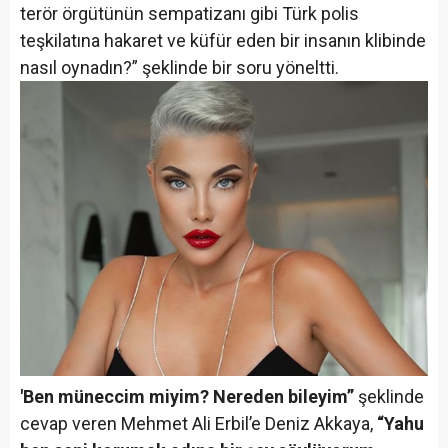
terör örgütünün sempatizanı gibi Türk polis
teşkilatına hakaret ve küfür eden bir insanın klibinde
nasıl oynadın?” şeklinde bir soru yöneltti.
'Ben müneccim miyim? Nereden bileyim”
şeklinde
cevap veren Mehmet Ali Erbil’e Deniz Akkaya,
“Yahu