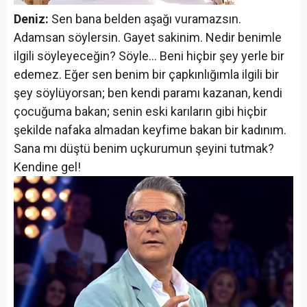
Deniz:
Sen bana belden aşağı vuramazsın.
Adamsan söylersin. Gayet sakinim. Nedir benimle
ilgili söyleyeceğin? Söyle… Beni hiçbir şey yerle bir
edemez. Eğer sen benim bir çapkınlığımla ilgili bir
şey söylüyorsan; ben kendi paramı kazanan, kendi
çocuğuma bakan; senin eski karıların gibi hiçbir
şekilde nafaka almadan keyfime bakan bir kadınım.
Sana mı düştü benim uçkurumun şeyini tutmak?
Kendine gel!