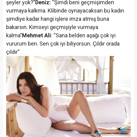
şeyler yok?”
Deniz:
“Şimdi beni geçmişimden
vurmaya kalkma. Klibinde oynayacaksan bu kadın
şimdiye kadar hangi işlere imza atmış buna
bakarsın. Kimseyi geçmişiyle vurmaya
kalma”
Mehmet Ali
: “Sana belden aşağı çok iyi
vururum ben. Sen çok iyi biliyorsun. Çıldır orada
çıldır”