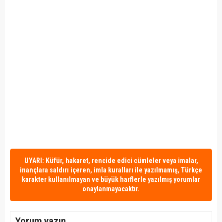
UYARI: Küfür, hakaret, rencide edici cümleler veya imalar,
inançlara saldırı içeren, imla kuralları ile yazılmamış, Türkçe
karakter kullanılmayan ve büyük harflerle yazılmış yorumlar
onaylanmayacaktır.
Yorum yazın