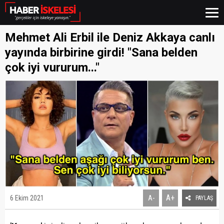
Mehmet Ali Erbil ile Deniz Akkaya canlı
yayında birbirine girdi! "Sana belden
çok iyi vururum..."
A+
6 Ekim 2021
A-
PAYLAŞ