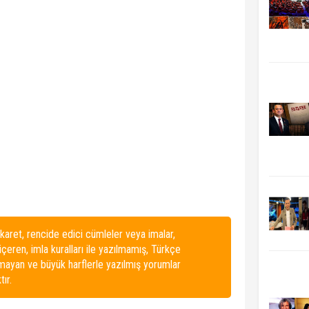
karet, rencide edici cümleler veya imalar,
 içeren, imla kuralları ile yazılmamış, Türkçe
lmayan ve büyük harflerle yazılmış yorumlar
ır.