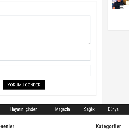
YORUMU GÖNDER
Hayatın İçinden
Magazin
Sağlık
Dünya
enenler
Kategoriler