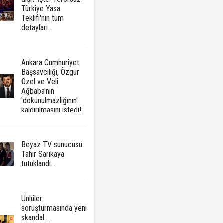
Türkiye Yasa
Teklifi'nin tüm
detayları...
Ankara Cumhuriyet
Başsavcılığı, Özgür
Özel ve Veli
Ağbaba'nın
'dokunulmazlığının'
kaldırılmasını istedi!
Beyaz TV sunucusu
Tahir Sarıkaya
tutuklandı...
Ünlüler
soruşturmasında yeni
skandal...