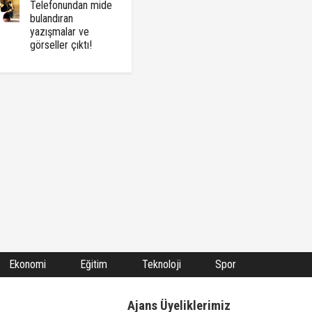
Telefonundan mide
bulandıran
yazışmalar ve
görseller çıktı!
Ekonomi
Eğitim
Teknoloji
Spor
Ajans Üyeliklerimiz