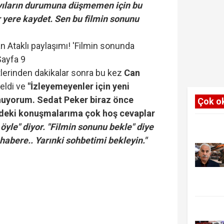
ayıların durumuna düşmemen için bu
r yere kaydet. Sen bu filmin sonunu
tlerinden dakikalar sonra bu kez
Can
eldi ve
"İzleyemeyenler için yeni
nuyorum. Sedat Peker biraz önce
Çok o
deki konuşmalarıma çok hoş cevaplar
 öyle" diyor. "Filmin sonunu bekle" diye
habere.. Yarınki sohbetimi bekleyin."