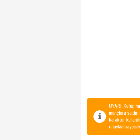
UYARI: Küfür, ha
inançlara saldırı
karakter kullanı
onaylanmayacakt