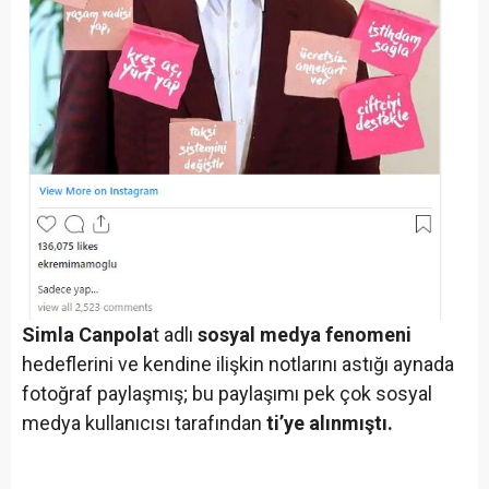
Simla Canpola
t adlı
sosyal medya fenomeni
hedeflerini ve kendine ilişkin notlarını astığı aynada
fotoğraf paylaşmış; bu paylaşımı pek çok sosyal
medya kullanıcısı tarafından
ti’ye alınmıştı.