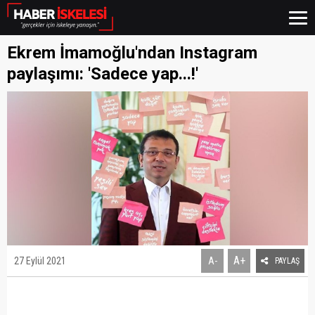
Ekrem İmamoğlu'ndan Instagram
paylaşımı: 'Sadece yap...!'
A+
27 Eylül 2021
A-
PAYLAŞ