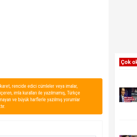
Çok o
karet, rencide edici cümleler veya imalar,
 içeren, imla kuralları ile yazılmamış, Türkçe
lmayan ve büyük harflerle yazılmış yorumlar
ır.