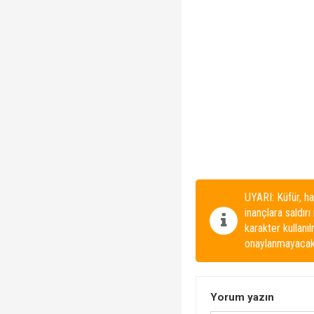
UYARI: Küfür, ha
inançlara saldırı
karakter kullanı
onaylanmayacakt
Yorum yazın