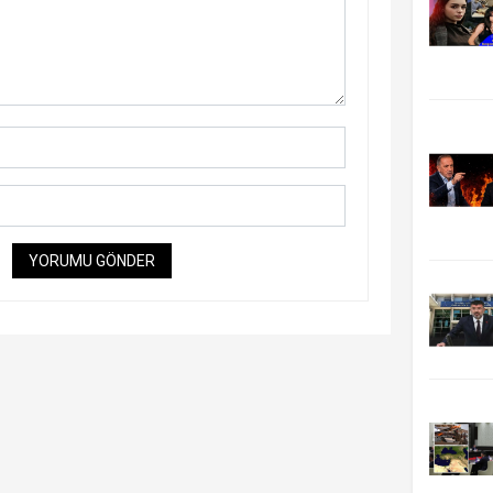
YORUMU GÖNDER