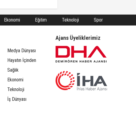
Ekonomi
Eğitim
Teknoloji
Spor
Ajans Üyeliklerimiz
Medya Dünyası
Hayatın İçinden
Sağlık
Ekonomi
Teknoloji
İş Dünyası