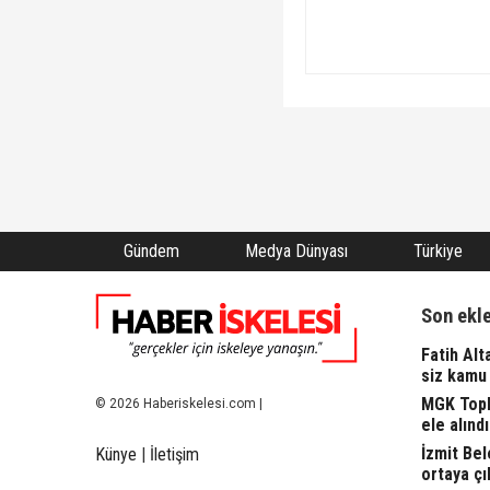
Gündem
Medya Dünyası
Türkiye
Son ekl
Fatih Alt
siz kamu 
MGK Topla
© 2026 Haberiskelesi.com |
ele alındı.
İzmit Bel
Künye
|
İletişim
ortaya çı