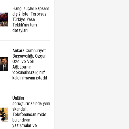
Hangi suçlar kapsam
dışı? İşte 'Terörsüz
Türkiye Yasa
Teklifi'nin tüm
detayları...
Ankara Cumhuriyet
Başsavcılığı, Özgür
Özel ve Veli
Ağbaba'nın
'dokunulmazlığının'
kaldırılmasını istedi!
Ünlüler
soruşturmasında yeni
skandal...
Telefonundan mide
bulandıran
yazışmalar ve