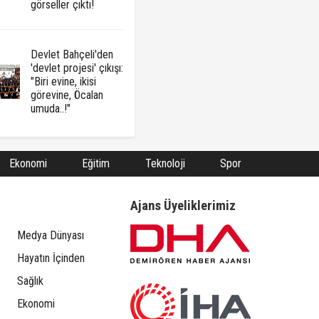
görseller çıktı!
Devlet Bahçeli'den
'devlet projesi' çıkışı:
"Biri evine, ikisi
görevine, Öcalan
umuda..!"
Ekonomi
Eğitim
Teknoloji
Spor
Ajans Üyeliklerimiz
Medya Dünyası
Hayatın İçinden
Sağlık
Ekonomi