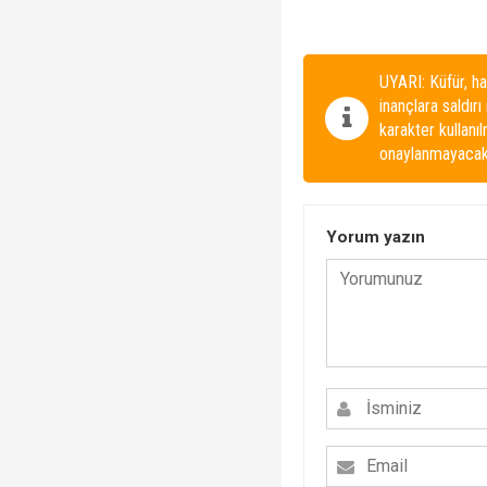
UYARI: Küfür, ha
inançlara saldırı
karakter kullanı
onaylanmayacakt
Yorum yazın