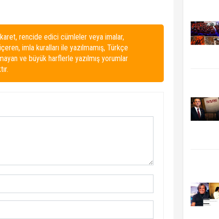
karet, rencide edici cümleler veya imalar,
 içeren, imla kuralları ile yazılmamış, Türkçe
lmayan ve büyük harflerle yazılmış yorumlar
ır.