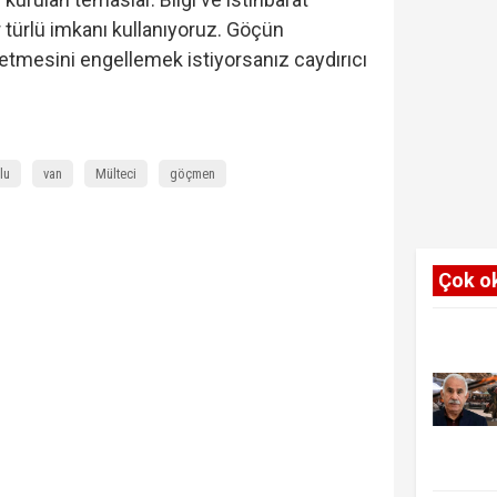
 türlü imkanı kullanıyoruz. Göçün
etmesini engellemek istiyorsanız caydırıcı
lu
van
Mülteci
göçmen
Çok o