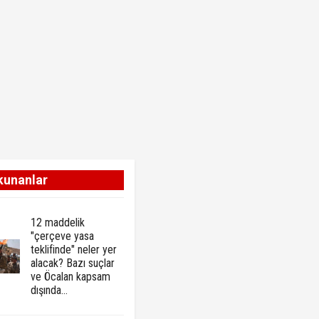
kunanlar
12 maddelik
"çerçeve yasa
teklifinde" neler yer
alacak? Bazı suçlar
ve Öcalan kapsam
dışında…