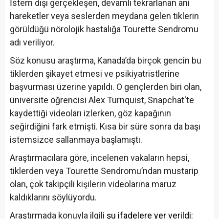
İstem dışı gerçekleşen, devamlı tekrarlanan ani
hareketler veya seslerden meydana gelen tiklerin
görüldüğü nörolojik hastalığa Tourette Sendromu
adı veriliyor.
Söz konusu araştırma, Kanada’da birçok gencin bu
tiklerden şikayet etmesi ve psikiyatristlerine
başvurması üzerine yapıldı. O gençlerden biri olan,
üniversite öğrencisi Alex Turnquist, Snapchat'te
kaydettiği videoları izlerken, göz kapağının
seğirdiğini fark etmişti. Kısa bir süre sonra da başı
istemsizce sallanmaya başlamıştı.
Araştırmacılara göre, incelenen vakaların hepsi,
tiklerden veya Tourette Sendromu’ndan mustarip
olan, çok takipçili kişilerin videolarına maruz
kaldıklarını söylüyordu.
Araştırmada konuyla ilgili
şu ifadelere yer verildi: