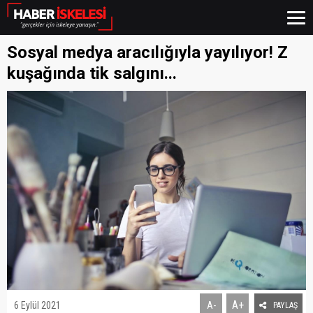
Sosyal medya aracılığıyla yayılıyor! Z
kuşağında tik salgını...
A+
6 Eylül 2021
A-
PAYLAŞ