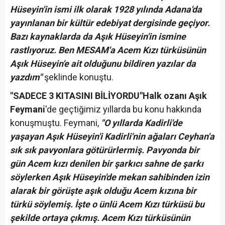
Hüseyin'in ismi ilk olarak 1928 yılında Adana'da
yayınlanan bir kültür edebiyat dergisinde geçiyor.
Bazı kaynaklarda da Aşık Hüseyin'in ismine
rastlıyoruz. Ben MESAM'a Acem Kızı türküsünün
Aşık Hüseyin'e ait olduğunu bildiren yazılar da
yazdım"
şeklinde konuştu.
"SADECE 3 KITASINI BİLİYORDU"
Halk ozanı Aşık
Feymani
'de geçtiğimiz yıllarda bu konu hakkında
konuşmuştu. Feymani,
"O yıllarda Kadirli'de
yaşayan Aşık Hüseyin'i Kadirli'nin ağaları Ceyhan'a
sık sık pavyonlara götürürlermiş. Pavyonda bir
gün Acem kızı denilen bir şarkıcı sahne de şarkı
söylerken Aşık Hüseyin'de mekan sahibinden izin
alarak bir görüşte aşık olduğu Acem kızına bir
türkü söylemiş. İşte o ünlü Acem Kızı türküsü bu
şekilde ortaya çıkmış. Acem Kızı türküsünün