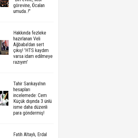
görevine, Öcalan
umuda..!"
Hakkında fezleke
hazırlanan Veli
Ağbaba'dan sert
çıkış! 'HTS kaydım
varsa idam edilmeye
razıyım'
Tahir Sarıkaya'nın
hesapları
incelemede: Cem
Küçük dışında 3 ünlü
isme daha düzenli
para göndermiş!
Fatih Altaylı, Erdal