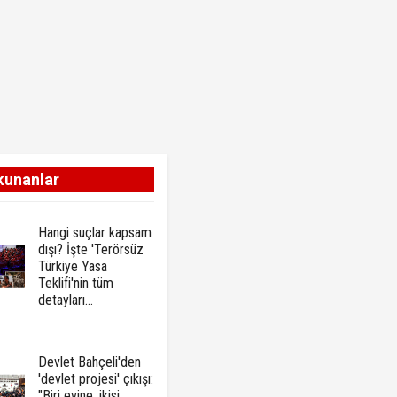
kunanlar
Hangi suçlar kapsam
dışı? İşte 'Terörsüz
Türkiye Yasa
Teklifi'nin tüm
detayları...
Devlet Bahçeli'den
'devlet projesi' çıkışı:
"Biri evine, ikisi