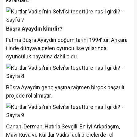
karardan..."
Büşra Ayaydın kimdir?
Fatma Büşra Ayaydın doğum tarihi 1994’tür. Ankara
ilinde dünyaya gelen oyuncu lise yıllarında
oyunculuk hayatına dahil oldu.
Büşra Ayaydın genç yaşına rağmen birçok başarılı
projede rol almıştır.
Canan, Derman, Hatırla Sevgili, En İyi Arkadaşım,
Mavi Rüya ve Kurtlar Vadisi adlı projelerde rol