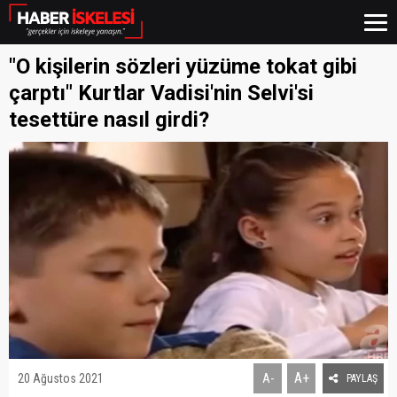
"O kişilerin sözleri yüzüme tokat gibi
çarptı" Kurtlar Vadisi'nin Selvi'si
tesettüre nasıl girdi?
A+
20 Ağustos 2021
A-
PAYLAŞ