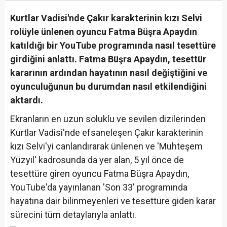
Kurtlar Vadisi'nde Çakır karakterinin kızı Selvi
rolüyle ünlenen oyuncu Fatma Büşra Apaydın
katıldığı bir YouTube programında nasıl tesettüre
girdiğini anlattı. Fatma Büşra Apaydın, tesettür
kararının ardından hayatının nasıl değiştiğini ve
oyunculuğunun bu durumdan nasıl etkilendiğini
aktardı.
Ekranların en uzun soluklu ve sevilen dizilerinden
Kurtlar Vadisi'nde efsaneleşen Çakır karakterinin
kızı Selvi'yi canlandırarak ünlenen ve 'Muhteşem
Yüzyıl' kadrosunda da yer alan, 5 yıl önce de
tesettüre giren oyuncu Fatma Büşra Apaydın,
YouTube'da yayınlanan 'Son 33' programında
hayatına dair bilinmeyenleri ve tesettüre giden karar
sürecini tüm detaylarıyla anlattı.