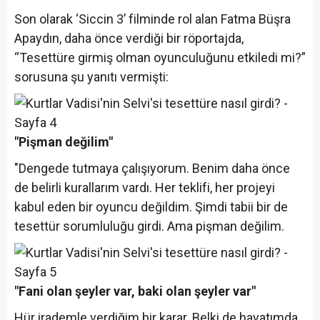
Son olarak ‘Siccin 3’ filminde rol alan Fatma Büşra
Apaydın, daha önce verdiği bir röportajda,
“Tesettüre girmiş olman oyunculuğunu etkiledi mi?”
sorusuna şu yanıtı vermişti:
"Pişman değilim"
"Dengede tutmaya çalışıyorum. Benim daha önce
de belirli kurallarım vardı. Her teklifi, her projeyi
kabul eden bir oyuncu değildim. Şimdi tabii bir de
tesettür sorumluluğu girdi. Ama pişman değilim.
"Fani olan şeyler var, baki olan şeyler var"
Hür irademle verdiğim bir karar. Belki de hayatımda