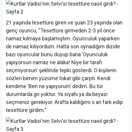
21 yaşında tesettüre giren ve şuan 23 yaşında olan
genç oyuncu, “Tesettüre girmeden 2-3 yıl önce
namaz kılmaya başlamıştım. Oyunculuk yaparken
de namaz kılıyordum. Hatta son oynadığım dizide
bazı oyuncular bunu duyup bana 'Oyunculuk
yapıyorsun namaz ne alaka! Niye bir tarafı
seçmiyorsun' şeklinde tepki gösterdi. O kişilerin
sözleri benim yüzüme tokat gibi çarptı. Kendi
kendime ‘Ben ne yapıyorum’ dedim. Bu tür
durumlarda gri yoktur. Ya siyahı ya da beyazı
seçmeniz gerekiyor. Arafta kaldığımı o an fark edip
tesettüre girdim.”