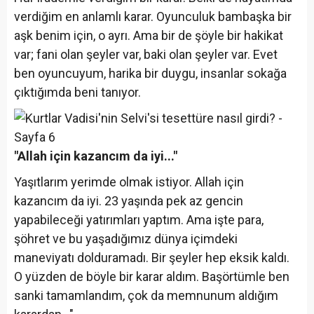
verdiğim en anlamlı karar. Oyunculuk bambaşka bir
aşk benim için, o ayrı. Ama bir de şöyle bir hakikat
var; fani olan şeyler var, baki olan şeyler var. Evet
ben oyuncuyum, harika bir duygu, insanlar sokağa
çıktığımda beni tanıyor.
"Allah için kazancım da iyi..."
Yaşıtlarım yerimde olmak istiyor. Allah için
kazancım da iyi. 23 yaşında pek az gencin
yapabileceği yatırımları yaptım. Ama işte para,
şöhret ve bu yaşadığımız dünya içimdeki
maneviyatı dolduramadı. Bir şeyler hep eksik kaldı.
O yüzden de böyle bir karar aldım. Başörtümle ben
sanki tamamlandım, çok da memnunum aldığım