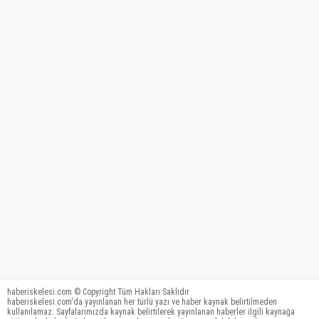
haberiskelesi.com © Copyright Tüm Hakları Saklıdır
haberiskelesi.com'da yayınlanan her türlü yazı ve haber kaynak belirtilmeden
kullanılamaz. Sayfalarımızda kaynak belirtilerek yayınlanan haberler ilgili kaynağa