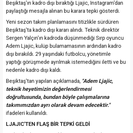
Beşiktaş'ın kadro dışı bıraktığı Ljajic, Instagram'dan
paylaştığı mesajla alınan bu karara tepki gösterdi.
Yeni sezon takım planlamasını titizlikle sürdüren
Beşiktaş'ta kadro dışı kararı alındı. Teknik direktör
Sergen Yalçın'ın kadroda düşünmediği Sırp oyuncu
Adem Ljajic, kulüp bulamamasının ardından kadro
dışı bırakıldı. 29 yaşındaki futbolcu, yönetimle
yaptığı görüşmede ayrılmak istemediğini iletti ve bu
nedenle kadro dışı kaldı.
Beşiktaş'tan yapılan açıklamada,
"Adem Ljajic,
teknik heyetimizin değerlendirmesi
doğrultusunda, bundan böyle çalışmalarına
takımımızdan ayrı olarak devam edecektir."
ifadeleri kullanıldı.
LJAJIC'TEN FLAŞ BİR TEPKİ GELDİ