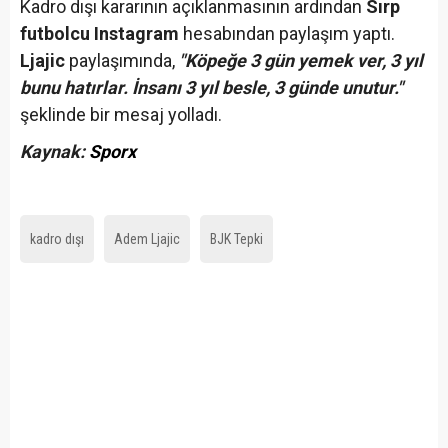
Kadro dışı kararının açıklanmasının ardından
Sırp
futbolcu Instagram
hesabından paylaşım yaptı.
Ljajic
paylaşımında,
"Köpeğe 3 gün yemek ver, 3 yıl
bunu hatırlar. İnsanı 3 yıl besle, 3 günde unutur."
şeklinde bir mesaj yolladı.
Kaynak:
Sporx
kadro dışı
Adem Ljajic
BJK Tepki