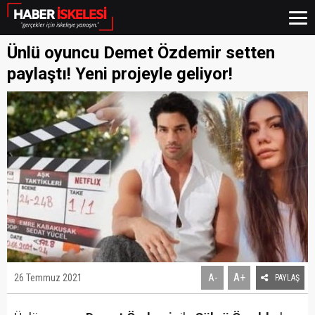
Ünlü oyuncu Demet Özdemir setten
paylaştı! Yeni projeyle geliyor!
A+
26 Temmuz 2021
A-
PAYLAŞ