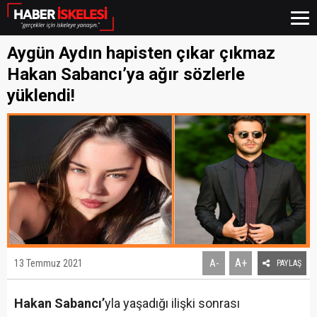
Aygün Aydın hapisten çıkar çıkmaz
Hakan Sabancı’ya ağır sözlerle
yüklendi!
A+
13 Temmuz 2021
A-
PAYLAŞ
Hakan Sabancı’
yla yaşadığı ilişki sonrası