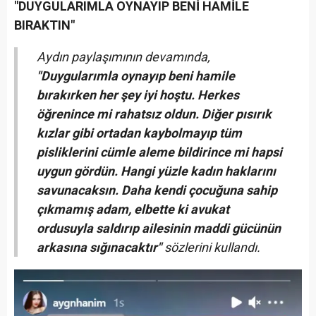
"DUYGULARIMLA OYNAYIP BENİ HAMİLE
BIRAKTIN"
Aydın paylaşımının devamında,
"Duygularımla oynayıp beni hamile
bırakırken her şey iyi hoştu. Herkes
öğrenince mi rahatsız oldun. Diğer pısırık
kızlar gibi ortadan kaybolmayıp tüm
pisliklerini cümle aleme bildirince mi hapsi
uygun gördün. Hangi yüzle kadın haklarını
savunacaksın. Daha kendi çocuğuna sahip
çıkmamış adam, elbette ki avukat
ordusuyla saldırıp ailesinin maddi gücünün
arkasına sığınacaktır"
sözlerini kullandı.