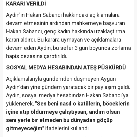
KARARI VERİLDİ
Aydın'ın Hakan Sabancı hakkındaki açıklamalara
devam etmesinin ardından mahkemeye başvuran
Hakan Sabancı, genç kadın hakkında uzaklaştırma
kararı aldırdı. Bu karara uymayan ve açıklamalara
devam eden Aydın, bu sefer 3 gün boyunca zorlama
hapis cezasına çarptırıldı.
SOSYAL MEDYA HESABINDAN ATEŞ PÜSKÜRDÜ
Açıklamalarıyla gündemden düşmeyen Aygün
Aydın'dan yine gündem yaratacak bir paylaşım geldi.
Aydın, sosyal medya hesabından Hakan Sabancı'ya
yüklenerek,
"Sen beni nasıl o katillerin, böceklerin
içine atıp öldürmeye çalıştıysan, andım olsun
seni yerle bir etmeden bu dünyadan göçüp
gitmeyeceğim"
ifadelerini kullandı.