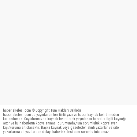
haberiskelesi.com © Copyright Tüm Hakları Saklıdır
haberiskelesi.com'da yayınlanan her türlü yazı ve haber kaynak belirtilmeden
kullanılamaz. Sayfalarımızda kaynak belirtilerek yayınlanan haberler ilgili kaynağa
aittir ve bu haberlerin kopyalanması durumunda, tüm sorumluluk kopyalayan
kişi/kuruma ait olacaktır. Başka kaynak veya gazeteden alıntı yazarlar ve site
yazarlarına ait yazılardan dolayı haberiskelesi.com sorumlu tutulamaz.