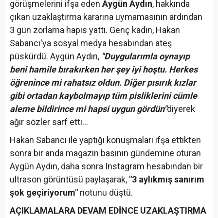
görüşmelerini ifşa eden
Aygün Aydın
, hakkında
çıkan uzaklaştırma kararına uymamasının ardından
3 gün zorlama hapis yattı. Genç kadın, Hakan
Sabancı'ya sosyal medya hesabından ateş
püskürdü. Aygün Aydın,
"Duygularımla oynayıp
beni hamile bırakırken her şey iyi hoştu. Herkes
öğrenince mi rahatsız oldun. Diğer pısırık kızlar
gibi ortadan kaybolmayıp tüm pisliklerini cümle
aleme bildirince mi hapsi uygun gördün"
diyerek
ağır sözler sarf etti...
Hakan Sabancı ile yaptığı konuşmaları ifşa ettikten
sonra bir anda magazin basının gündemine oturan
Aygün Aydın, daha sonra Instagram hesabından bir
ultrason görüntüsü paylaşarak,
"3 aylıkmış sanırım
şok geçiriyorum"
notunu düştü.
AÇIKLAMALARA DEVAM EDİNCE UZAKLAŞTIRMA