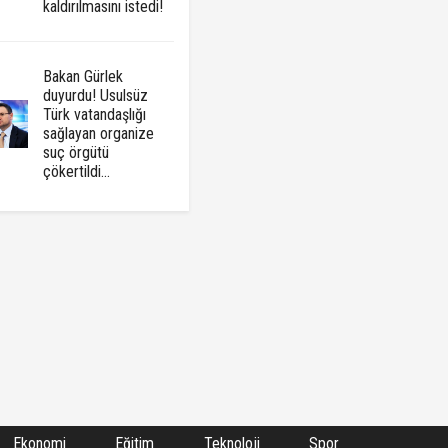
kaldırılmasını istedi!
Bakan Gürlek
duyurdu! Usulsüz
Türk vatandaşlığı
sağlayan organize
suç örgütü
çökertildi...
Ekonomi
Eğitim
Teknoloji
Spor