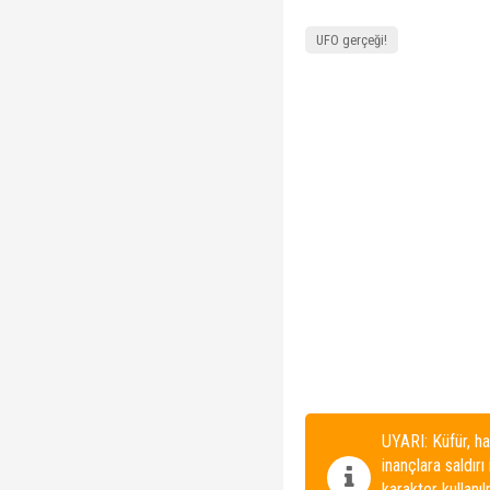
UFO gerçeği!
UYARI: Küfür, ha
inançlara saldırı
karakter kullanı