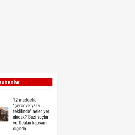
kunanlar
12 maddelik
"çerçeve yasa
teklifinde" neler yer
alacak? Bazı suçlar
ve Öcalan kapsam
dışında…