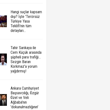
Hangi suçlar kapsam
dışı? İşte 'Terörsüz
Türkiye Yasa
Teklifi'nin tüm
detayları...
Tahir Sarıkaya ile
Cem Küçük arasında
şüpheli para trafiği...
Sezgin Baran
Korkmaz'a yorum
yağdırmış!
Ankara Cumhuriyet
Başsavcılığı, Özgür
Özel ve Veli
Ağbaba'nın
'dokunulmazlığının'