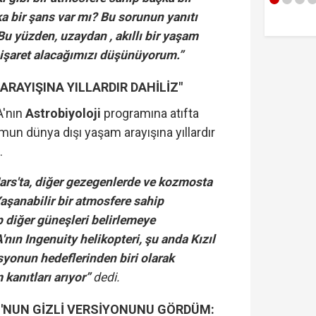
a bir şans var mı? Bu sorunun yanıtı
 Bu yüzden, uzaydan , akıllı bir yaşam
 işaret alacağımızı düşünüyorum.”
ARAYIŞINA YILLARDIR DAHİLİZ"
A'nın
Astrobiyoloji
programına atıfta
un dünya dışı yaşam arayışına yıllardır
.
ars'ta, diğer gezegenlerde ve kozmosta
aşanabilir bir atmosfere sahip
 diğer güneşleri belirlemeye
nın Ingenuity helikopteri, şu anda Kızıl
yonun hedeflerinden biri olarak
 kanıtları arıyor”
dedi.
NUN GİZLİ VERSİYONUNU GÖRDÜM: