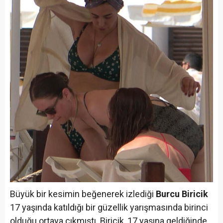
Büyük bir kesimin beğenerek izlediği
Burcu Biricik
17 yaşında katıldığı bir güzellik yarışmasında birinci
olduğu ortaya çıkmıştı. Biricik, 17 yaşına geldiğinde