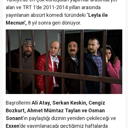
alan ve TRT 1’de 2011-2014 yılları arasında
yayınlanan absürt komedi türündeki
‘Leyla ile
Mecnun’,
8 yıl sonra geri dönüyor.
Başrollerini
Ali Atay, Serkan Keskin, Cengiz
Bozkurt, Ahmet Mümtaz Taylan ve Osman
Sonant
’ın paylaştığı dizinin yeniden çekileceği ve
Exxen
’de yayımlanacağı geçtiğimiz haftalarda