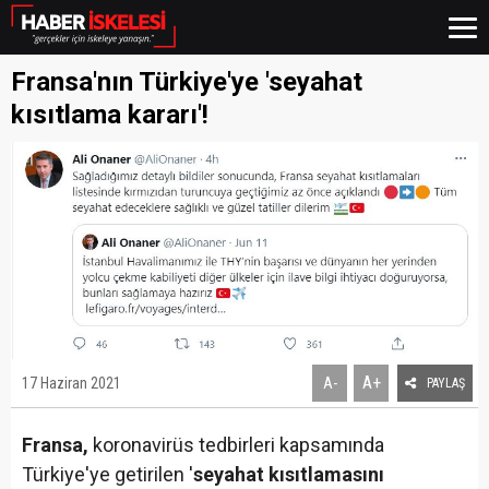
Fransa'nın Türkiye'ye 'seyahat
kısıtlama kararı'!
A+
17 Haziran 2021
A-
PAYLAŞ
Fransa,
koronavirüs tedbirleri kapsamında
Türkiye'ye getirilen '
seyahat kısıtlamasını