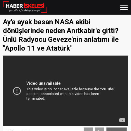
Ay'a ayak basan NASA ekibi
dönüşlerinde neden Anıtkabir'e gitti?
Ünlü Radyocu Geveze'nin anlatımı ile
"Apollo 11 ve Atatürk"