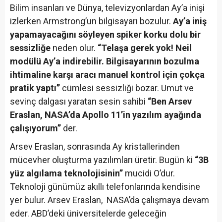
Bilim insanları ve Dünya, televizyonlardan Ay’a inişi
izlerken Armstrong’un bilgisayarı bozulur.
Ay’a iniş
yapamayacağını söyleyen spiker korku dolu bir
sessizliğe
neden olur.
“Telaşa gerek yok! Neil
modülü Ay’a indirebilir. Bilgisayarının bozulma
ihtimaline karşı aracı manuel kontrol için çokça
pratik yaptı’’
cümlesi sessizliği bozar. Umut ve
sevinç dalgası yaratan sesin sahibi
“Ben Arsev
Eraslan, NASA’da Apollo 11’in yazılım ayağında
çalışıyorum’’
der.
Arsev Eraslan, sonrasında Ay kristallerinden
mücevher oluşturma yazılımları üretir. Bugün ki
“3B
yüz algılama teknolojisinin”
mucidi O’dur.
Teknoloji günümüz akıllı telefonlarında kendisine
yer bulur. Arsev Eraslan, NASA’da çalışmaya devam
eder. ABD’deki üniversitelerde geleceğin