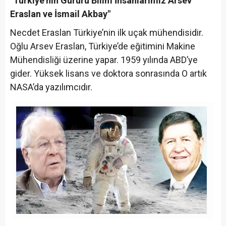
"Türkiye'nin Gururu Bilim İnsanlarımız Arsev
Eraslan ve İsmail Akbay"
Necdet Eraslan Türkiye’nin ilk uçak mühendisidir.
Oğlu Arsev Eraslan, Türkiye’de eğitimini Makine
Mühendisliği üzerine yapar. 1959 yılında ABD’ye
gider. Yüksek lisans ve doktora sonrasında O artık
NASA’da yazılımcıdır.