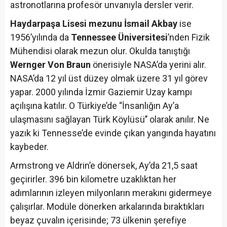
astronotlarına profesör unvanıyla dersler verir.
Haydarpaşa Lisesi mezunu İsmail Akbay
ise
1956’yılında da
Tennessee Üniversitesi
’nden Fizik
Mühendisi olarak mezun olur. Okulda tanıştığı
Wernger Von Braun
önerisiyle NASA’da yerini alır.
NASA’da 12 yıl üst düzey olmak üzere 31 yıl görev
yapar. 2000 yılında İzmir Gaziemir Uzay kampı
açılışına katılır. O Türkiye’de ‘’İnsanlığın Ay’a
ulaşmasını sağlayan Türk Köylüsü’’ olarak anılır. Ne
yazık ki Tennesse’de evinde çıkan yangında hayatını
kaybeder.
Armstrong ve Aldrin’e dönersek, Ay’da 21,5 saat
geçirirler. 396 bin kilometre uzaklıktan her
adımlarının izleyen milyonların merakını gidermeye
çalışırlar. Modüle dönerken arkalarında bıraktıkları
beyaz çuvalın içerisinde; 73 ülkenin şerefiye