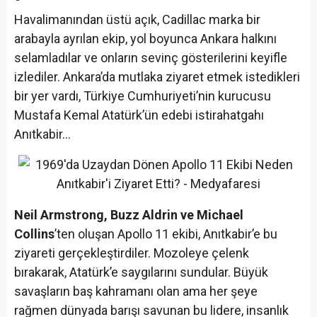
Havalimanından üstü açık, Cadillac marka bir
arabayla ayrılan ekip, yol boyunca Ankara halkını
selamladılar ve onların sevinç gösterilerini keyifle
izlediler. Ankara’da mutlaka ziyaret etmek istedikleri
bir yer vardı, Türkiye Cumhuriyeti’nin kurucusu
Mustafa Kemal Atatürk’ün edebi istirahatgahı
Anıtkabir…
Neil Armstrong, Buzz Aldrin ve Michael
Collins
’ten oluşan Apollo 11 ekibi, Anıtkabir’e bu
ziyareti gerçekleştirdiler. Mozoleye çelenk
bırakarak, Atatürk’e saygılarını sundular. Büyük
savaşların baş kahramanı olan ama her şeye
rağmen dünyada barışı savunan bu lidere, insanlık