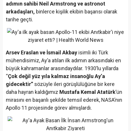
adımın sahibi Neil Armstrong ve astronot
arkadaşları,
binlerce kişilik ekibin başarısı olarak
tarihe geçti.
Arsev Eraslan ve İsmail Akbay
isimli iki Türk
mühendisimiz, Ay’a atılan ilk adımın arkasındaki en
büyük kahramanlar arasındaydılar. 1930’lu yıllarda
“
Çok değil yüz yıla kalmaz insanoğlu Ay’a
gidecektir”
sözüyle ileri görüşlülüğüne bir kere
daha hayran kaldığımız
Mustafa Kemal Atatürk
’ün
mirasını en başarılı şekilde temsil ederek, NASA’nın
Apollo 11 projesinde görev almışlardı.