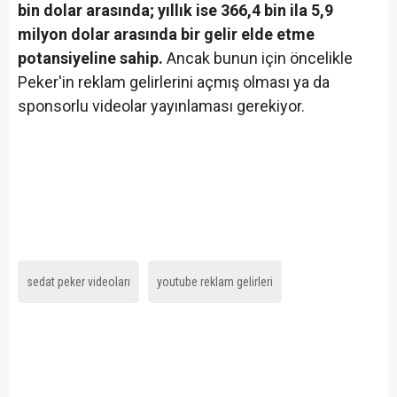
bin dolar arasında; yıllık ise 366,4 bin ila 5,9
milyon dolar arasında bir gelir elde etme
potansiyeline sahip.
Ancak bunun için öncelikle
Peker'in reklam gelirlerini açmış olması ya da
sponsorlu videolar yayınlaması gerekiyor.
sedat peker videoları
youtube reklam gelirleri