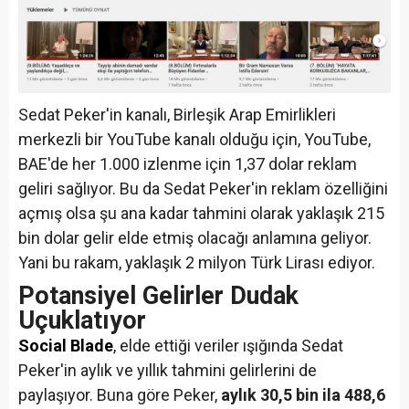
Sedat Peker'in kanalı, Birleşik Arap Emirlikleri
merkezli bir YouTube kanalı olduğu için, YouTube,
BAE'de her 1.000 izlenme için 1,37 dolar reklam
geliri sağlıyor. Bu da Sedat Peker'in reklam özelliğini
açmış olsa şu ana kadar
tahmini olarak yaklaşık 215
bin dolar gelir elde etmiş olacağı anlamına geliyor.
Yani bu rakam, yaklaşık 2 milyon Türk Lirası ediyor.
Potansiyel Gelirler Dudak
Uçuklatıyor
Social Blade
, elde ettiği veriler ışığında Sedat
Peker'in aylık ve yıllık tahmini gelirlerini de
paylaşıyor. Buna göre Peker,
aylık 30,5 bin ila 488,6