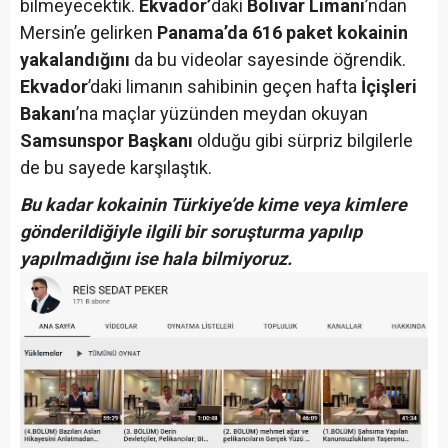
bilmeyecektik.
Ekvador’
daki
Bolivar Limanı
’ndan
Mersin’e gelirken
Panama’da 616 paket kokainin
yakalandığını
da bu videolar sayesinde öğrendik.
Ekvador
’daki limanın sahibinin geçen hafta
İçişleri
Bakanı
’na maçlar yüzünden meydan okuyan
Samsunspor Başkanı
olduğu gibi sürpriz bilgilerle
de bu sayede karşılaştık.
Bu kadar kokainin Türkiye’de kime veya kimlere
gönderildiğiyle ilgili bir soruşturma yapılıp
yapılmadığını ise hala bilmiyoruz.