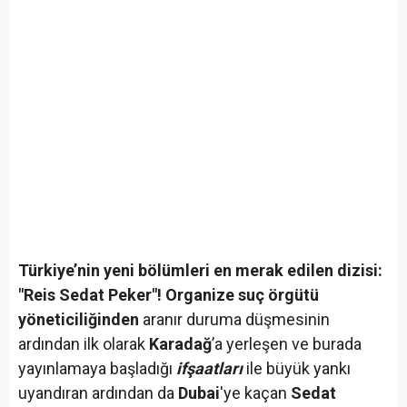
Türkiye’nin yeni bölümleri en merak edilen dizisi:
"Reis Sedat Peker"! Organize suç örgütü
yöneticiliğinden
aranır duruma düşmesinin
ardından ilk olarak
Karadağ
’a yerleşen ve burada
yayınlamaya başladığı
ifşaatları
ile büyük yankı
uyandıran ardından da
Dubai
'ye kaçan
Sedat